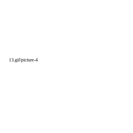
13.gif/picture-4