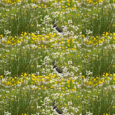
20191123 ontdekken