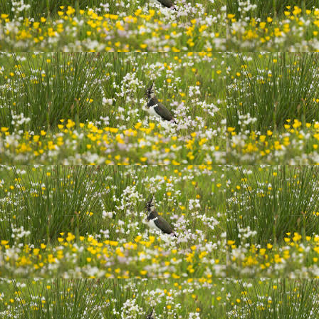
16 november oogjes zijn open 2