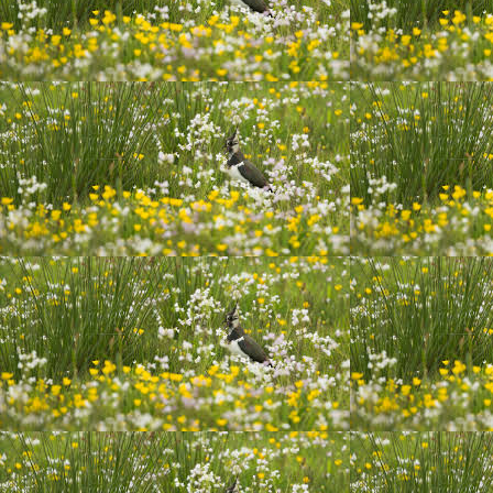
20191210 één van mijn eerste hapjes