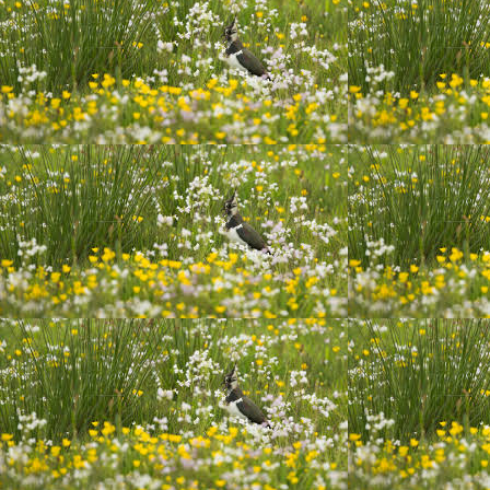
20200106 Heaven en Kyra aan t werk