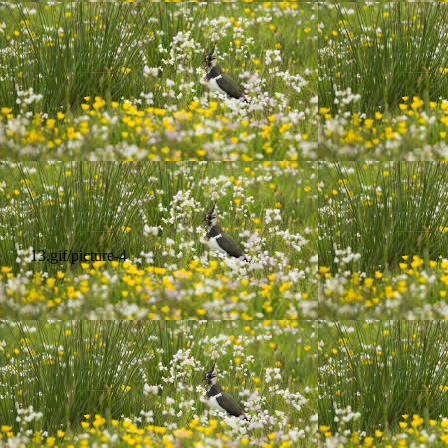
13.gif/picture-4