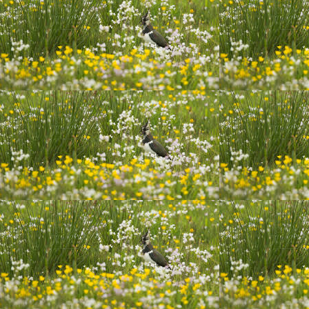
21 november samen slapen