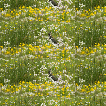
20191130 ik