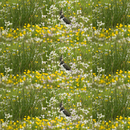
20191130 mama en ik