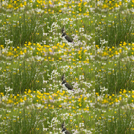
20191130rollebollen