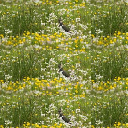
16 november oogjes zijn open 1