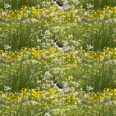
10 november knap koppie