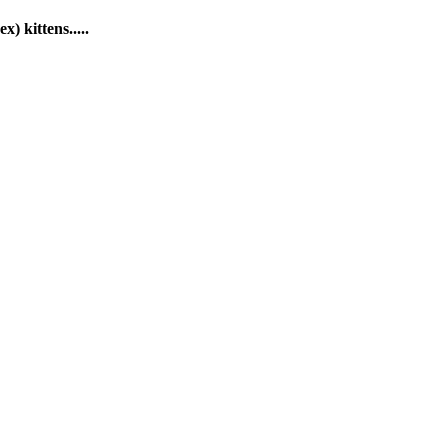
) kittens.....