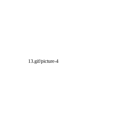
13.gif/picture-4