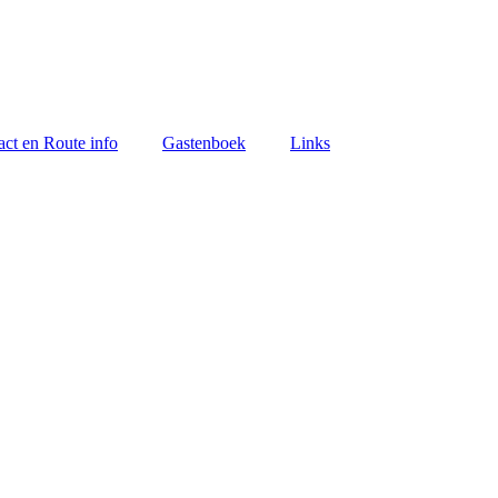
act en Route info
Gastenboek
Links