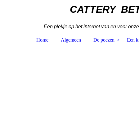
CATTERY BE
Een plekje op het internet van en voor onze
Home
Algemeen
De poezen
Een ki