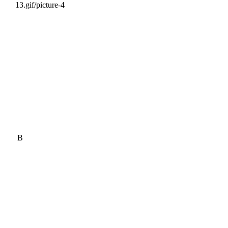
13.gif/picture-4
B