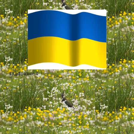
13.gif/picture-4