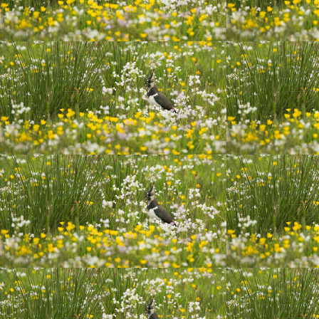
20200620_120059