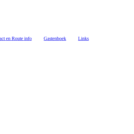
act en Route info
Gastenboek
Links