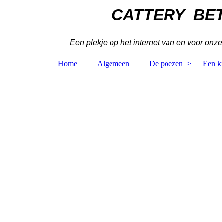
CATTERY BE
Een plekje op het internet van en voor onze
Home
Algemeen
De poezen
Een ki