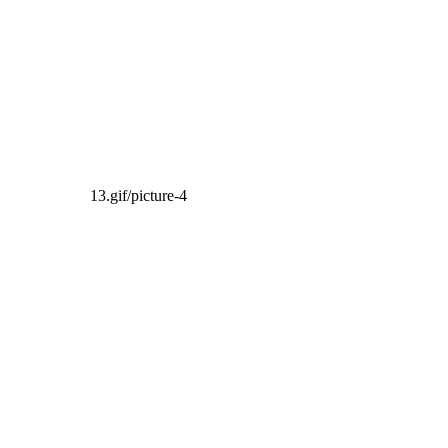
13.gif/picture-4