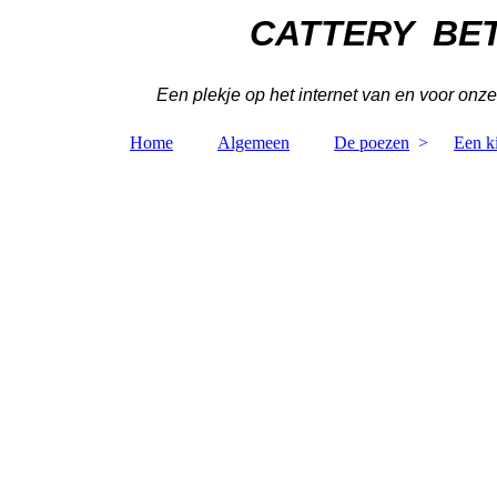
CATTERY BE
Een plekje op het internet van en voor onze
Home
Algemeen
De poezen
Een ki