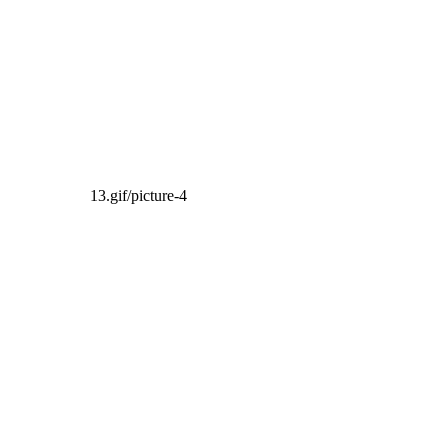
13.gif/picture-4