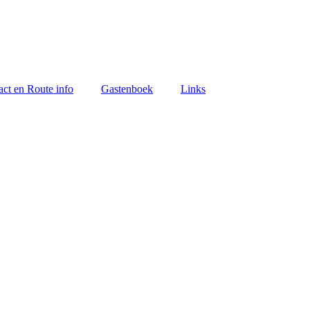
act en Route info
Gastenboek
Links